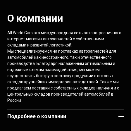
О компании
All World Cars это международная сеть оптово-розничного
интернет магазин автозапчастей с собственными
складами и развитой логистикой.
Мы специализируемся на поставках автозапчастей для
автомобилей как иностранного, так и отечественного
производства. Благодаря налаженным оптимальным и
надежным схемам взаимодействия, мы можем
осуществлять быструю поставку продукции с оптовых
складов крупнейших импортеров автодеталей. Также мы
предлагаем поставки с собственных складов наличия и с
центральных складов производителей автомобилей в
России
Подробнее о компании
Выгодные условия дисконта для небольших магазинов и
автосервисов с оборотом до 300 тыс. рублей в месяц.